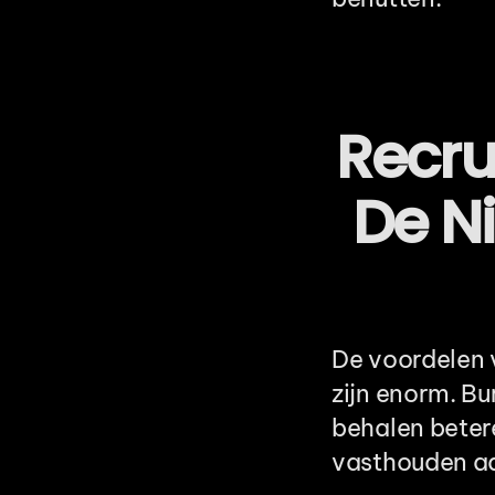
Recru
De N
De voordelen 
zijn enorm. Bu
behalen betere
vasthouden aa