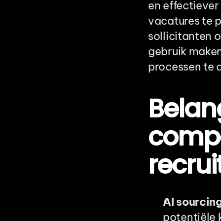
en effectiever
vacatures te p
sollicitanten 
gebruik maken
processen te 
Belang
compo
recru
AI sourcing
potentiële 