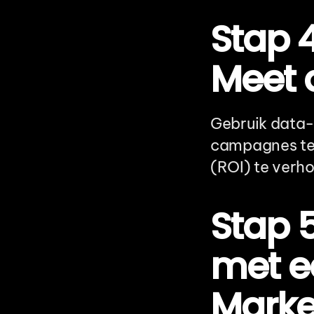
Stap 4
Meet 
Gebruik data-
campagnes te 
(ROI) te verh
Stap 
met e
Marke