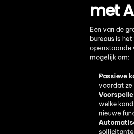
met A
Een van de gro
bureaus is het
openstaande v
mogelijk om:
Passieve k
voordat ze 
Voorspelle
welke kandi
nieuwe func
Automatisc
sollicitante