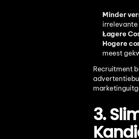
Minder ver
irrelevante
Lagere Cos
Hogere co
meest gekw
Recruitment b
advertentiebu
marketinguitg
3. Sli
Kandi