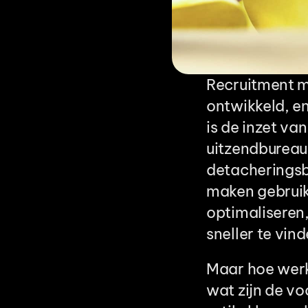
Recruitment ma
ontwikkeld, en
is de inzet va
uitzendbureaus
detacheringsb
maken gebruik
optimaliseren,
sneller te vind
Maar hoe werkt
wat zijn de vo