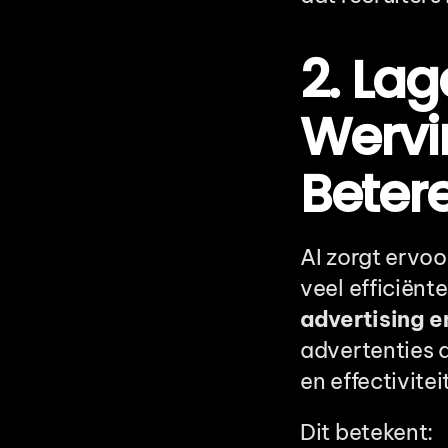
2. Lag
Wervi
Beter
AI zorgt ervo
veel efficiënt
advertising e
advertenties 
en effectiviteit
Dit betekent: