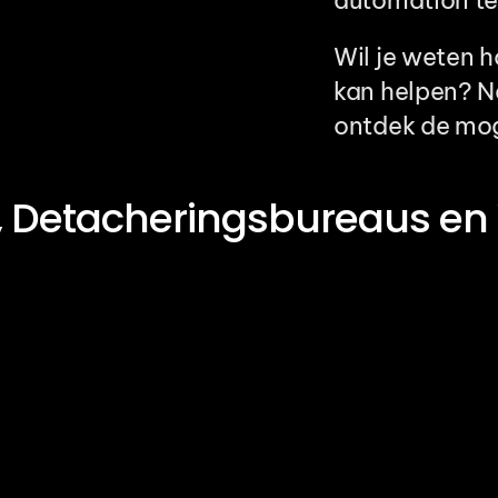
automation te
Wil je weten h
kan helpen? N
ontdek de mog
, Detacheringsbureaus en 