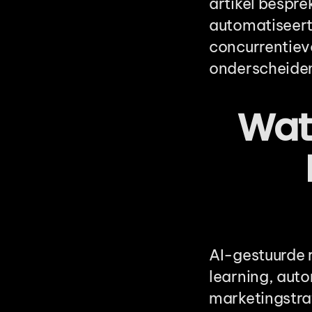
artikel bespre
automatiseert,
concurrentievo
onderscheiden
Wat 
AI-gestuurde 
learning, aut
marketingstra