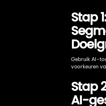
Stap 1
Segme
Doelg
Gebruik AI-too
voorkeuren va
Stap 
AI-ge