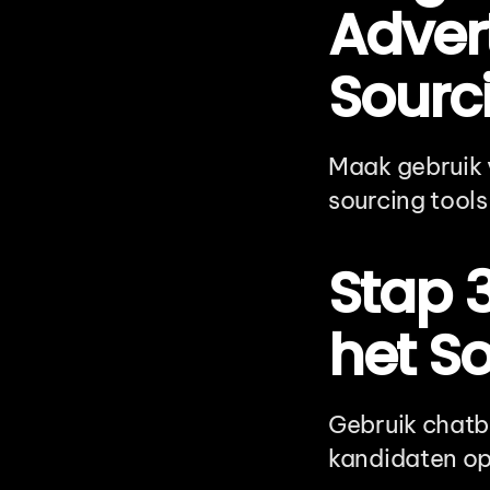
Advert
Sourc
Maak gebruik 
sourcing tools
Stap 3
het So
Gebruik chatb
kandidaten op