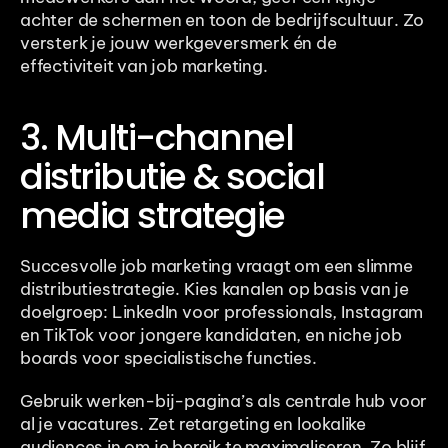
achter de schermen en toon de bedrijfscultuur. Zo 
versterk je jouw werkgeversmerk én de 
effectiviteit van job marketing.
3. Multi-channel 
distributie & social 
media strategie
Succesvolle job marketing vraagt om een slimme 
distributiestrategie. Kies kanalen op basis van je 
doelgroep: LinkedIn voor professionals, Instagram 
en TikTok voor jongere kandidaten, en niche job 
boards voor specialistische functies. 
Gebruik werken-bij-pagina’s als centrale hub voor 
al je vacatures. Zet retargeting en lookalike 
audiences in om je bereik te maximaliseren. Zo blijf 