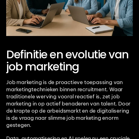
Definitie en evolutie van 
job marketing
Job marketing is de proactieve toepassing van 
marketingtechnieken binnen recruitment. Waar 
traditionele werving vooral reactief is, zet job 
marketing in op actief benaderen van talent. Door 
de krapte op de arbeidsmarkt en de digitalisering 
is de vraag naar slimme job marketing enorm 
gestegen.
Data, automatisering en AI spelen nu een cruciale 