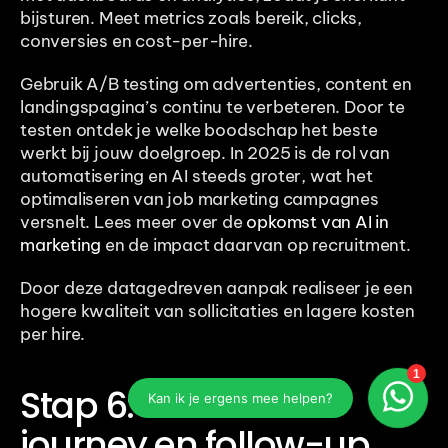
bijsturen. Meet metrics zoals bereik, clicks, 
conversies en cost-per-hire.
Gebruik A/B testing om advertenties, content en 
landingspagina’s continu te verbeteren. Door te 
testen ontdek je welke boodschap het beste 
werkt bij jouw doelgroep. In 2025 is de rol van 
automatisering en AI steeds groter, wat het 
optimaliseren van job marketing campagnes 
versnelt. Lees meer over de 
opkomst van AI in 
marketing
 en de impact daarvan op recruitment.
Door deze datagedreven aanpak realiseer je een 
hogere kwaliteit van sollicitaties en lagere kosten 
per hire.
Stap 6: Candidate 
journey en follow-up 