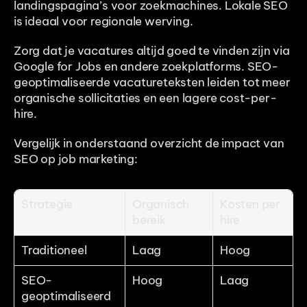
landingspagina’s voor zoekmachines. Lokale SEO 
is ideaal voor regionale werving.
Zorg dat je vacatures altijd goed te vinden zijn via 
Google for Jobs en andere zoekplatforms. SEO-
geoptimaliseerde vacatureteksten leiden tot meer 
organische sollicitaties en een lagere cost-per-
hire. 
Vergelijk in onderstaand overzicht de impact van 
SEO op job marketing:
Strategie
Organisch 
Kosten per 
bereik
hire
Traditioneel
Laag
Hoog
SEO-
Hoog
Laag
geoptimaliseerd