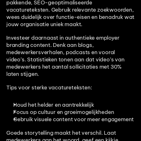
pakkende, SEO-geoptimaliseerde 
vacatureteksten. Gebruik relevante zoekwoorden, 
wees duidelijk over functie-eisen en benadruk wat 
jouw organisatie uniek maakt. 
Investeer daarnaast in authentieke employer 
branding content. Denk aan blogs, 
medewerkersverhalen, podcasts en vooral 
video’s. Statistieken tonen aan dat video’s van 
medewerkers het aantal sollicitaties met 30% 
laten stijgen. 
Tips voor sterke vacatureteksten:
Houd het helder en aantrekkelijk
Focus op cultuur en groeimogelijkheden
Gebruik visuele content voor meer engagement
Goede storytelling maakt het verschil. Laat 
medewerkers aan het woord, geef een kijkje 