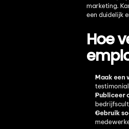
marketing. Kan
een duidelijk
Hoe ve
emplo
Maak een 
testimonial
Publiceer 
bedrijfscul
Gebruik so
medewerke