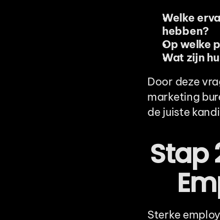
Welke erva
hebben?
Op welke p
Wat zijn h
Door deze vra
marketing bur
de juiste kand
Stap 
Emp
Sterke employe