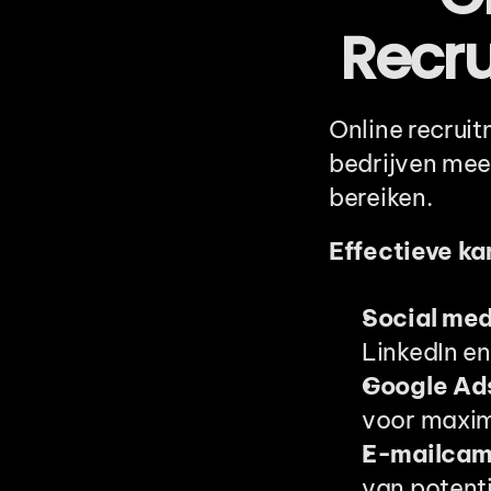
Recr
Online recruit
bedrijven mee
bereiken.
Effectieve ka
Social med
LinkedIn en
Google Ad
voor maxim
E-mailcam
van potent