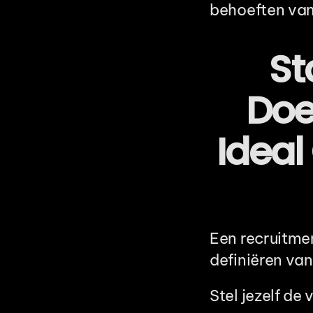
behoeften van 
St
Doe
Ideal
Een recruitmen
definiëren van 
Stel jezelf de