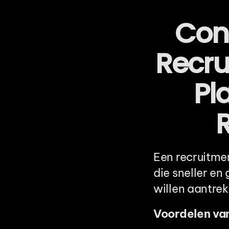
Conc
Recru
Pla
Een recruitmen
die sneller en
willen aantrek
Voordelen van