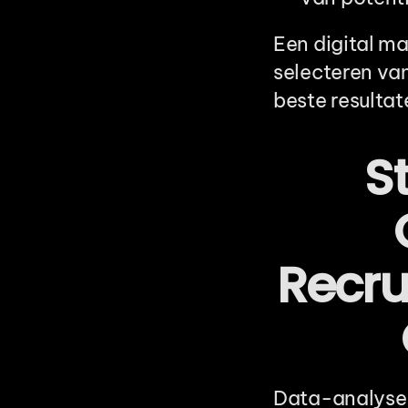
Een digital ma
selecteren van
beste resultat
S
Recru
Data-analyse i