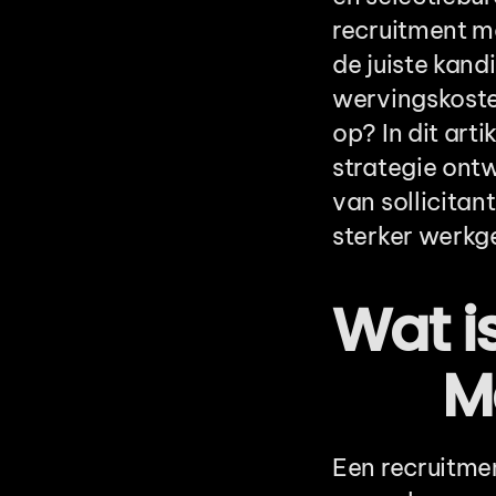
recruitment ma
de juiste kandi
wervingskosten
op? In dit arti
strategie ontw
van sollicitant
sterker werkg
Wat i
M
Een recruitmen