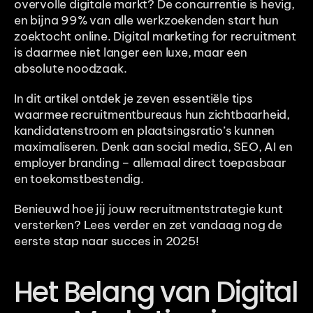
overvolle digitale markt? De concurrentie is hevig, 
en bijna 99% van alle werkzoekenden start hun 
zoektocht online. Digital marketing for recruitment 
is daarmee niet langer een luxe, maar een 
absolute noodzaak.
In dit artikel ontdek je zeven essentiële tips 
waarmee recruitmentbureaus hun zichtbaarheid, 
kandidatenstroom en plaatsingsratio’s kunnen 
maximaliseren. Denk aan social media, SEO, AI en 
employer branding – allemaal direct toepasbaar 
en toekomstbestendig.
Benieuwd hoe jij jouw recruitmentstrategie kunt 
versterken? Lees verder en zet vandaag nog de 
eerste stap naar succes in 2025!
Het Belang van Digital 