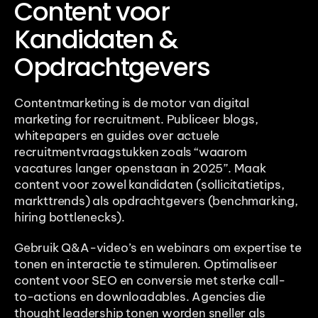
Content voor 
Kandidaten & 
Opdrachtgevers
Contentmarketing is de motor van digital 
marketing for recruitment. Publiceer blogs, 
whitepapers en guides over actuele 
recruitmentvraagstukken zoals “waarom 
vacatures langer openstaan in 2025”. Maak 
content voor zowel kandidaten (sollicitatietips, 
markttrends) als opdrachtgevers (benchmarking, 
hiring bottlenecks).
Gebruik Q&A-video’s en webinars om expertise te 
tonen en interactie te stimuleren. Optimaliseer 
content voor SEO en conversie met sterke call-
to-actions en downloadables. Agencies die 
thought leadership tonen worden sneller als 