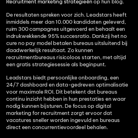
Recruitment marketing strategieën
 op hun blog.
De resultaten spreken voor zich. Leadstars heeft 
inmiddels meer dan 10.000 kandidaten geleverd, 
ruim 300 campagnes uitgevoerd en behaalt een 
indrukwekkende 95% succesratio. Dankzij het no 
cure no pay model betalen bureaus uitsluitend bij 
daadwerkelijk resultaat. Zo kunnen 
recruitmentbureaus risicoloos starten, met altijd 
een gratis strategiesessie als beginpunt.
Leadstars biedt persoonlijke onboarding, een 
24/7 dashboard en data-gedreven optimalisatie 
voor maximale ROI. Dit betekent dat bureaus 
continu inzicht hebben in hun prestaties en waar 
nodig kunnen bijsturen. De focus op digital 
marketing for recruitment zorgt ervoor dat 
vacatures sneller worden ingevuld en bureaus 
direct een concurrentievoordeel behalen.