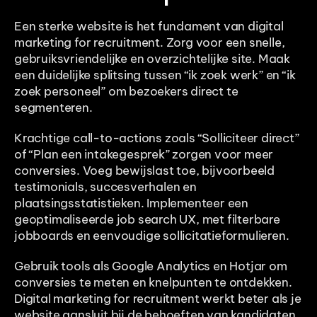
Een sterke website is het fundament van digital 
marketing for recruitment. Zorg voor een snelle, 
gebruiksvriendelijke en overzichtelijke site. Maak 
een duidelijke splitsing tussen “ik zoek werk” en “ik 
zoek personeel” om bezoekers direct te 
segmenteren.
Krachtige call-to-actions zoals “Solliciteer direct” 
of “Plan een intakegesprek” zorgen voor meer 
conversies. Voeg bewijslast toe, bijvoorbeeld 
testimonials, succesverhalen en 
plaatsingsstatistieken. Implementeer een 
geoptimaliseerde job search UX, met filterbare 
jobboards en eenvoudige sollicitatieformulieren.
Gebruik tools als Google Analytics en Hotjar om 
conversies te meten en knelpunten te ontdekken. 
Digital marketing for recruitment werkt beter als je 
website aansluit bij de behoeften van kandidaten 