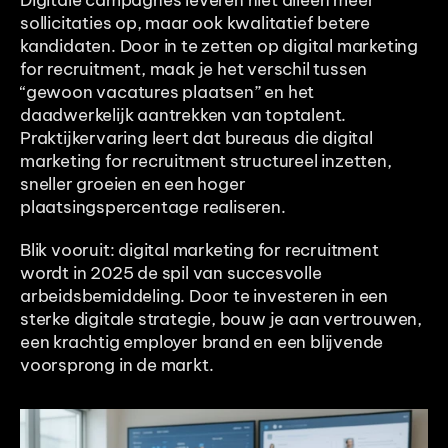
Digitale campagnes leveren niet alleen meer 
sollicitaties op, maar ook kwalitatief betere 
kandidaten. Door in te zetten op digital marketing 
for recruitment, maak je het verschil tussen 
“gewoon vacatures plaatsen” en het 
daadwerkelijk aantrekken van toptalent. 
Praktijkervaring leert dat bureaus die digital 
marketing for recruitment structureel inzetten, 
sneller groeien en een hoger 
plaatsingspercentage realiseren.
Blik vooruit: digital marketing for recruitment 
wordt in 2025 de spil van succesvolle 
arbeidsbemiddeling. Door te investeren in een 
sterke digitale strategie, bouw je aan vertrouwen, 
een krachtig employer brand en een blijvende 
voorsprong in de markt.